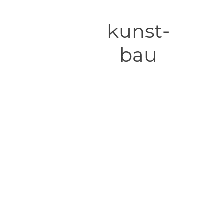
kunst-
bau