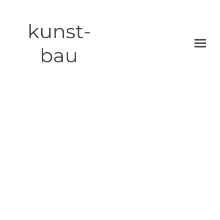
kunst-
bau